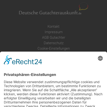
Kontakt
Impressum
AGB Gutachter
Datenschutz
Cookie-Einstellungen
Über uns
Service
Leistungen
Kosten im Überblick
AGB Nutzer
Gutachter suchen
Gutachter Blog
Auftragsbörse