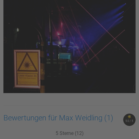
Bewertungen für Max Weidling
(1)
5.0 / 5
5 Sterne (12)