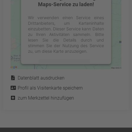
Maps-Service zu laden!
Wir verwenden einen Service eines
Drittanbieters, um Karteninhalte
einzubetten. Dieser Service kann Daten
zu Ihren Aktivitäten sammeln. Bitte
lesen Sie die Details durch und
stimmen Sie der Nutzung des Service
zu, um diese Karte anzuzeigen.
Mehr Informationen
Service
Datenblatt ausdrucken
Akzeptieren
Profil als Visitenkarte speichern
powered by
Usercentrics Consent
Management Platform
&
eRecht24
zum Merkzettel hinzufügen