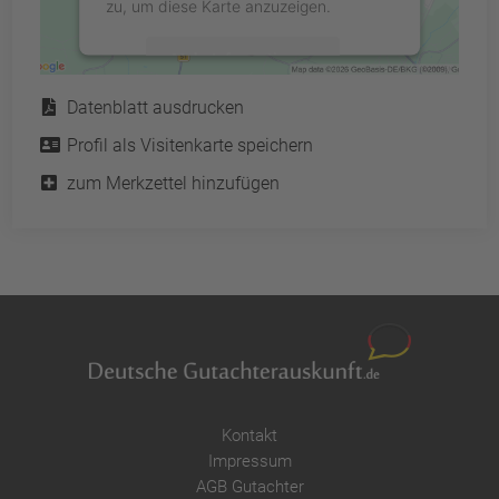
zu, um diese Karte anzuzeigen.
Mehr Informationen
Service
Datenblatt ausdrucken
Akzeptieren
Profil als Visitenkarte speichern
powered by
Usercentrics Consent
Management Platform
&
eRecht24
zum Merkzettel hinzufügen
Kontakt
Impressum
AGB Gutachter