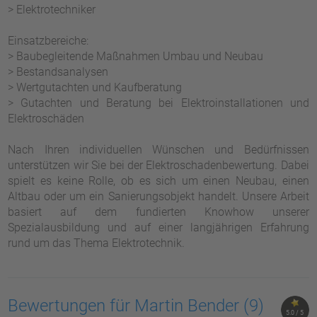
> Elektrotechniker
Einsatzbereiche:
> Baubegleitende Maßnahmen Umbau und Neubau
> Bestandsanalysen
> Wertgutachten und Kaufberatung
> Gutachten und Beratung bei Elektroinstallationen und
Elektroschäden
Nach Ihren individuellen Wünschen und Bedürfnissen
unterstützen wir Sie bei der Elektroschadenbewertung. Dabei
spielt es keine Rolle, ob es sich um einen Neubau, einen
Altbau oder um ein Sanierungsobjekt handelt. Unsere Arbeit
basiert auf dem fundierten Knowhow unserer
Spezialausbildung und auf einer lang­jährigen Erfahr­ung
rund um das Thema Elektrotechnik.
Bewertungen für Martin Bender
(9)
5.0 / 5