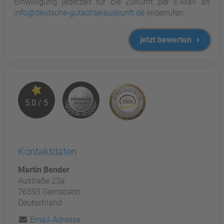
Einwilligung jederzeit für die Zukunft per E-Mail an
info@deutsche-gutachterauskunft.de
widerrufen.
jetzt bewerten
5.0 / 5
Kontaktdaten
Martin Bender
Austraße 23a
76593 Gernsbach
Deutschland
Email-Adresse