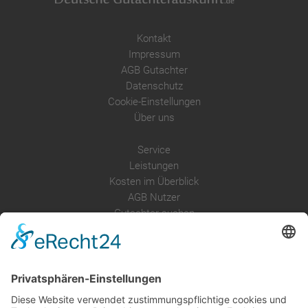
Kontakt
Impressum
AGB Gutachter
Datenschutz
Cookie-Einstellungen
Über uns
Service
Leistungen
Kosten im Überblick
AGB Nutzer
Gutachter suchen
Gutachter Blog
Auftragsbörse
Anfrage
Presse