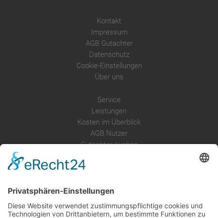
Kontakt
Impressum
AGB Gutachter
Datenschutz
Cookie-Einstellungen
Über uns
Service
Leistungen
Kosten im Überblick
AGB Nutzer
Gutachter suchen
Gutachter Blog
Auftragsbörse
Anfrage
Presse
Partner: Der DGuSV