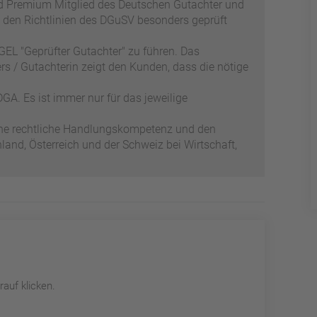
ed Premium Mitglied des Deutschen Gutachter und
 den Richtlinien des DGuSV besonders geprüft
EL "Geprüfter Gutachter" zu führen. Das
s / Gutachterin zeigt den Kunden, dass die nötige
GA. Es ist immer nur für das jeweilige
ene rechtliche Handlungskompetenz und den
and, Österreich und der Schweiz bei Wirtschaft,
auf klicken.