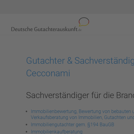
Gutachter & Sachverständi
Cecconami
Sachverständiger für die Bran
Immobilienbewertung, Bewertung von bebauten 
Verkaufsberatung von Immobilien, Gutachten un
Immobiliengutachter gem. §194 BauGB
Immobilienkaufberatung