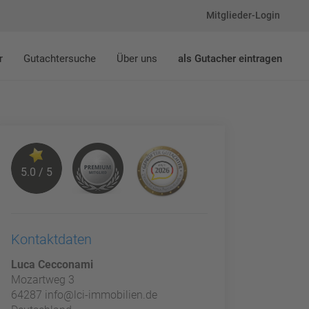
Mitglieder-Login
r
Gutachtersuche
Über uns
als Gutacher eintragen
5.0 / 5
Kontaktdaten
Luca Cecconami
Mozartweg 3
64287 info@lci-immobilien.de