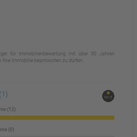
iger für Immobilienbewertung mit über 30 Jahren
m Ihre Immobilie beantworten zu dürfen.
(1)
5.0 / 5
rne (12)
rne (0)