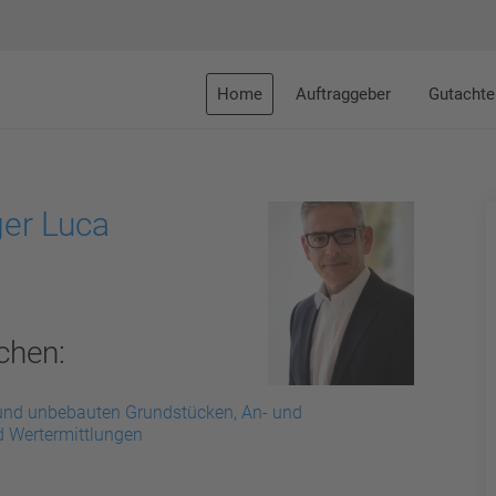
Home
Auftraggeber
Gutachte
ger Luca
chen:
und unbebauten Grundstücken, An- und
d Wertermittlungen