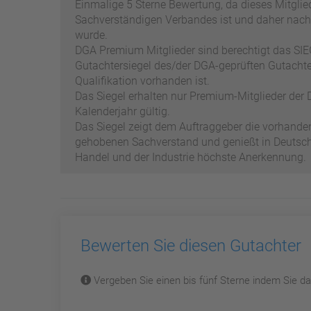
Einmalige 5 Sterne Bewertung, da dieses Mitgli
Sachverständigen Verbandes ist und daher nach
wurde.
DGA Premium Mitglieder sind berechtigt das SIEG
Gutachtersiegel des/der DGA-geprüften Gutachter
Qualifikation vorhanden ist.
Das Siegel erhalten nur Premium-Mitglieder der D
Kalenderjahr gültig.
Das Siegel zeigt dem Auftraggeber die vorhand
gehobenen Sachverstand und genießt in Deutschl
Handel und der Industrie höchste Anerkennung.
Bewerten Sie diesen Gutachter
Vergeben Sie einen bis fünf Sterne indem Sie dar