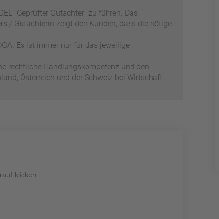
EL "Geprüfter Gutachter" zu führen. Das
s / Gutachterin zeigt den Kunden, dass die nötige
GA. Es ist immer nur für das jeweilige
ene rechtliche Handlungskompetenz und den
and, Österreich und der Schweiz bei Wirtschaft,
auf klicken.