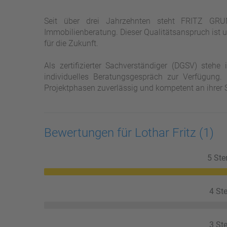
Seit über drei Jahrzehnten steht FRITZ GRU
Immobilienberatung. Dieser Qualitätsanspruch ist u
für die Zukunft.
Als zertifizierter Sachverständiger (DGSV) steh
individuelles Beratungsgespräch zur Verfügung.
Projektphasen zuverlässig und kompetent an ihrer S
Bewertungen für Lothar Fritz
(1)
5 Ste
4 Ste
3 Ste