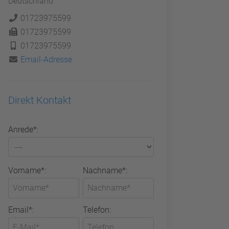
Deutschland
01723975599
01723975599
01723975599
Email-Adresse
Direkt Kontakt
Anrede*:
Vorname*:
Nachname*:
Email*:
Telefon: