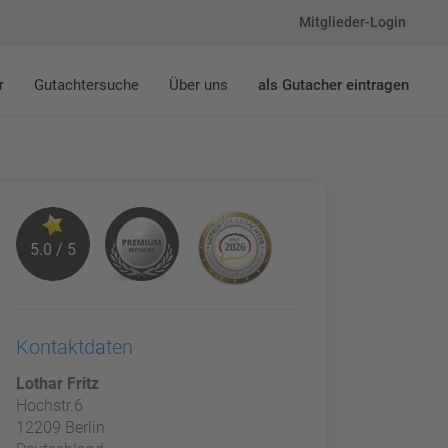
Mitglieder-Login
r
Gutachtersuche
Über uns
als Gutacher eintragen
5.0 / 5
Kontaktdaten
Lothar Fritz
Hochstr.6
12209 Berlin