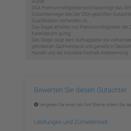
wurde.
DGA Premium Mitglieder sind berechtigt das SIEG
Gutachtersiegel des/der DGA-geprüften Gutachter
Qualifikation vorhanden ist.
Das Siegel erhalten nur Premium-Mitglieder der D
Kalenderjahr gültig.
Das Siegel zeigt dem Auftraggeber die vorhand
gehobenen Sachverstand und genießt in Deutschl
Handel und der Industrie höchste Anerkennung.
Bewerten Sie diesen Gutachter
Vergeben Sie einen bis fünf Sterne indem Sie dar
Leistungen und Zufriedenheit