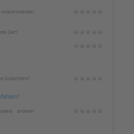
vorkommenden
mte Zeit?
es Gutachters?
pfehlen?
ssens anderen