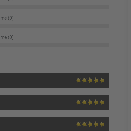
rne (0)
rne (0)