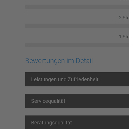
2 Ste
1 Ste
Bewertungen im Detail
Leistungen und Zufriedenheit
Servicequalität
Beratungsqualität