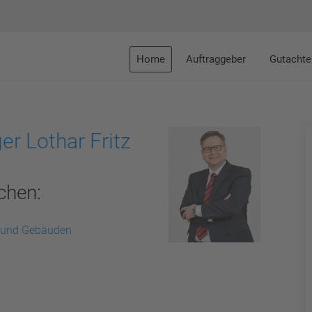
Home
Auftraggeber
Gutachte
er Lothar Fritz
chen:
 und Gebäuden