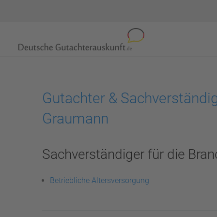
Gutachter & Sachverständig
Graumann
Sachverständiger für die Bran
Betriebliche Altersversorgung