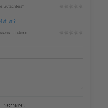
es Gutachters?
pfehlen?
ssens anderen
Nachname*: