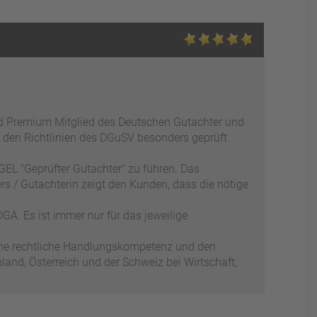
ed Premium Mitglied des Deutschen Gutachter und
 den Richtlinien des DGuSV besonders geprüft
EL "Geprüfter Gutachter" zu führen. Das
s / Gutachterin zeigt den Kunden, dass die nötige
GA. Es ist immer nur für das jeweilige
ene rechtliche Handlungskompetenz und den
and, Österreich und der Schweiz bei Wirtschaft,