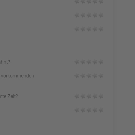
ähnt?
vorkommenden
mte Zeit?