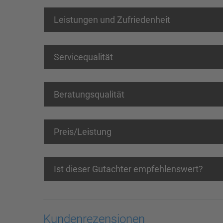
Leistungen und Zufriedenheit
Servicequalität
Beratungsqualität
Preis/Leistung
Ist dieser Gutachter empfehlenswert?
Kundenrezensionen