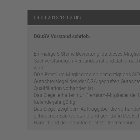
09.09.2013 15:02 Uhr
DGuSV Vorstand schrieb:
Einmalige 5 Sterne Bewertung, da dieses Mitgli
Sachverständigen Verbandes ist und daher nach
wurde.
DGA Premium Mitglieder sind berechtigt das SIEG
Gutachtersiegel des/der DGA-geprüften Gutachter
Qualifikation vorhanden ist.
Das Siegel erhalten nur Premium-Mitglieder der D
Kalenderjahr gültig.
Das Siegel zeigt dem Auftraggeber die vorhand
gehobenen Sachverstand und genießt in Deutschl
Handel und der Industrie höchste Anerkennung.