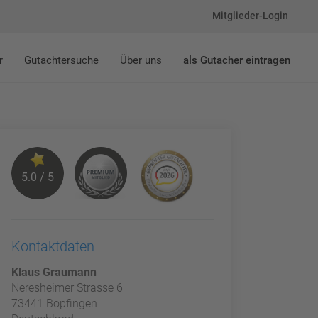
Mitglieder-Login
r
Gutachtersuche
Über uns
als Gutacher eintragen
5.0 / 5
Kontaktdaten
Klaus Graumann
Neresheimer Strasse 6
73441 Bopfingen