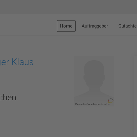
Home
Auftraggeber
Gutachte
er Klaus
chen: