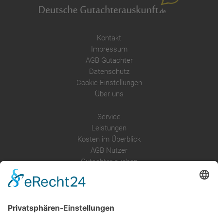
Kontakt
Impressum
AGB Gutachter
Datenschutz
Cookie-Einstellungen
Über uns
Service
Leistungen
Kosten im Überblick
AGB Nutzer
Gutachter suchen
Gutachter Blog
Auftragsbörse
Anfrage