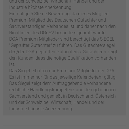
und der Schweiz bei Wirtschaft, Handel und der
Industrie h?chste Anerkennung.
Einmalige 5 Sterne Bewertung, da dieses Mitglied
Premium Mitglied des Deutschen Gutachter und
Sachverständigen Verbandes ist und daher nach den
Richtlinien des DGuSV besonders geprüft wurde.
DGA Premium Mitglieder sind berechtigt das SIEGEL
"Geprüfter Gutachter" zu führen. Das Gutachtersiegel
des/der DGA-geprüften Gutachters / Gutachterin zeigt
den Kunden, dass die nötige Qualifikation vorhanden
ist.
Das Siegel erhalten nur Premium-Mitglieder der DGA.
Es ist immer nur für das jeweilige Kalenderjahr gültig.
Das Siegel zeigt dem Auftraggeber die vorhandene
rechtliche Handlungskompetenz und den gehobenen
Sachverstand und genießt in Deutschland, Österreich
und der Schweiz bei Wirtschaft, Handel und der
Industrie höchste Anerkennung.