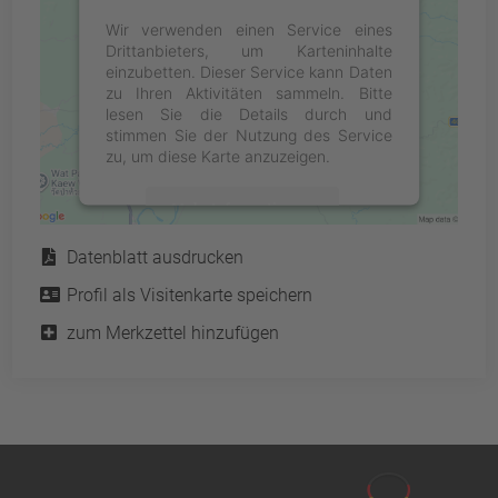
Wir verwenden einen Service eines
Drittanbieters, um Karteninhalte
einzubetten. Dieser Service kann Daten
zu Ihren Aktivitäten sammeln. Bitte
lesen Sie die Details durch und
stimmen Sie der Nutzung des Service
zu, um diese Karte anzuzeigen.
Mehr Informationen
Service
Datenblatt ausdrucken
Akzeptieren
Profil als Visitenkarte speichern
powered by
Usercentrics Consent
Management Platform
&
eRecht24
zum Merkzettel hinzufügen