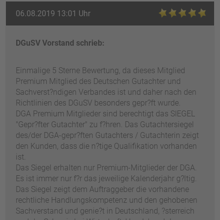
06.08.2019 13:01 Uhr
DGuSV Vorstand schrieb:
Einmalige 5 Sterne Bewertung, da dieses Mitglied
Premium Mitglied des Deutschen Gutachter und
Sachverst?ndigen Verbandes ist und daher nach den
Richtlinien des DGuSV besonders gepr?ft wurde.
DGA Premium Mitglieder sind berechtigt das SIEGEL
"Gepr?fter Gutachter" zu f?hren. Das Gutachtersiegel
des/der DGA-gepr?ften Gutachters / Gutachterin zeigt
den Kunden, dass die n?tige Qualifikation vorhanden
ist.
Das Siegel erhalten nur Premium-Mitglieder der DGA.
Es ist immer nur f?r das jeweilige Kalenderjahr g?ltig.
Das Siegel zeigt dem Auftraggeber die vorhandene
rechtliche Handlungskompetenz und den gehobenen
Sachverstand und genie?t in Deutschland, ?sterreich