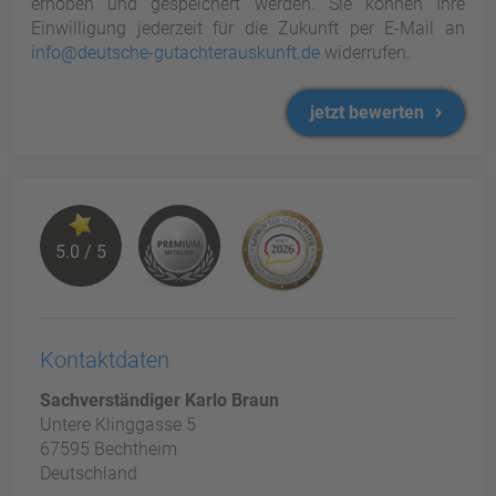
erhoben und gespeichert werden. Sie können Ihre
Einwilligung jederzeit für die Zukunft per E-Mail an
info@deutsche-gutachterauskunft.de
widerrufen.
jetzt bewerten
5.0 / 5
Kontaktdaten
Sachverständiger Karlo Braun
Untere Klinggasse 5
67595 Bechtheim
Deutschland