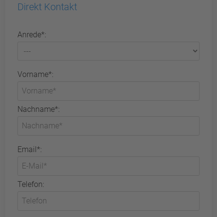
Direkt Kontakt
Anrede*:
Vorname*:
Nachname*:
Email*:
Telefon: