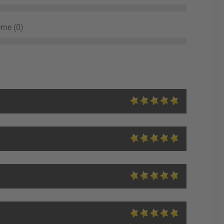
rne (0)