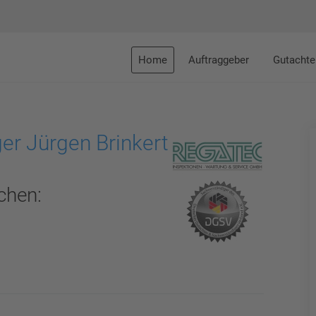
Home
Auftraggeber
Gutachte
er Jürgen Brinkert
chen: