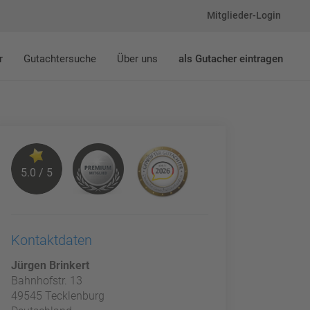
Mitglieder-Login
r
Gutachtersuche
Über uns
als Gutacher eintragen
5.0 / 5
Kontaktdaten
Jürgen Brinkert
Bahnhofstr. 13
49545 Tecklenburg