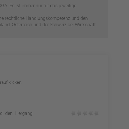
GA. Es ist immer nur für das jeweilige
ene rechtliche Handlungskompetenz und den
and, Österreich und der Schweiz bei Wirtschaft,
auf klicken.
und den Hergang