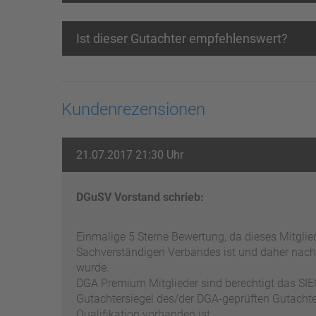
Ist dieser Gutachter empfehlenswert?
Kundenrezensionen
21.07.2017 21:30 Uhr
DGuSV Vorstand schrieb:
Einmalige 5 Sterne Bewertung, da dieses Mitgli
Sachverständigen Verbandes ist und daher nach
wurde.
DGA Premium Mitglieder sind berechtigt das SIEG
Gutachtersiegel des/der DGA-geprüften Gutachter
Qualifikation vorhanden ist.