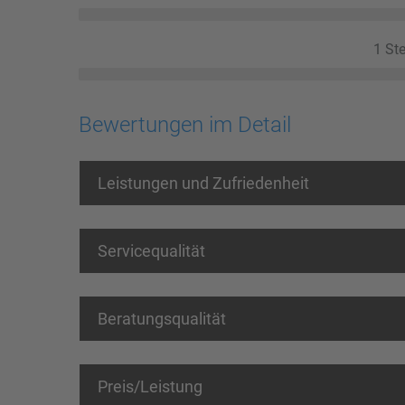
1 Ste
Bewertungen im Detail
Leistungen und Zufriedenheit
Servicequalität
Beratungsqualität
Preis/Leistung