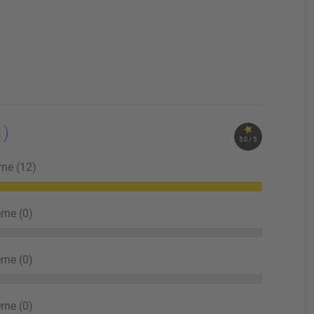
1)
5.0 / 5
rne (12)
rne (0)
rne (0)
rne (0)