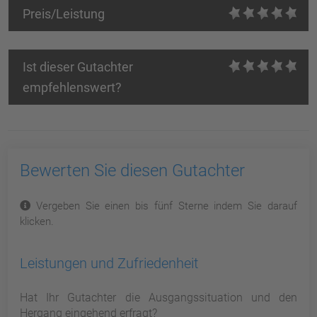
Preis/Leistung
Ist dieser Gutachter
empfehlenswert?
Bewerten Sie diesen Gutachter
Vergeben Sie einen bis fünf Sterne indem Sie darauf
klicken.
Leistungen und Zufriedenheit
Hat Ihr Gutachter die Ausgangssituation und den
Hergang eingehend erfragt?