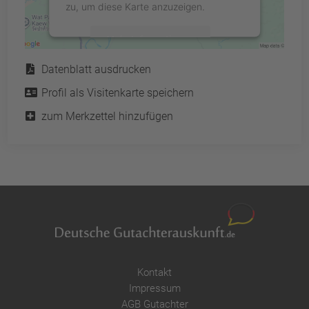
zu, um diese Karte anzuzeigen.
Mehr Informationen
Service
Datenblatt ausdrucken
Akzeptieren
Profil als Visitenkarte speichern
powered by
Usercentrics Consent
Management Platform
&
eRecht24
zum Merkzettel hinzufügen
Kontakt
Impressum
AGB Gutachter