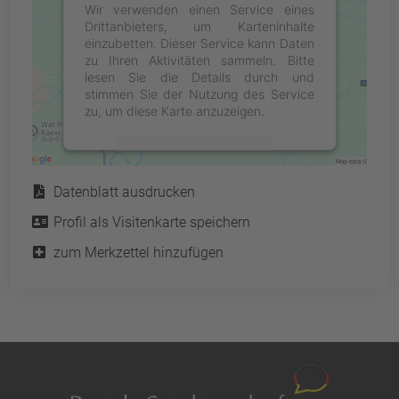
Wir verwenden einen Service eines
Drittanbieters, um Karteninhalte
einzubetten. Dieser Service kann Daten
zu Ihren Aktivitäten sammeln. Bitte
lesen Sie die Details durch und
stimmen Sie der Nutzung des Service
zu, um diese Karte anzuzeigen.
Mehr Informationen
Service
Datenblatt ausdrucken
Akzeptieren
Profil als Visitenkarte speichern
powered by
Usercentrics Consent
Management Platform
&
eRecht24
zum Merkzettel hinzufügen