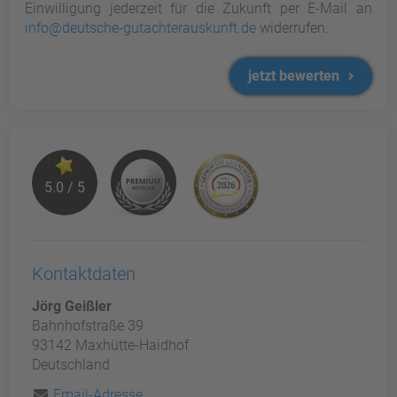
Einwilligung jederzeit für die Zukunft per E-Mail an
info@deutsche-gutachterauskunft.de
widerrufen.
jetzt bewerten
5.0 / 5
Kontaktdaten
Jörg Geißler
Bahnhofstraße 39
93142 Maxhütte-Haidhof
Deutschland
Email-Adresse