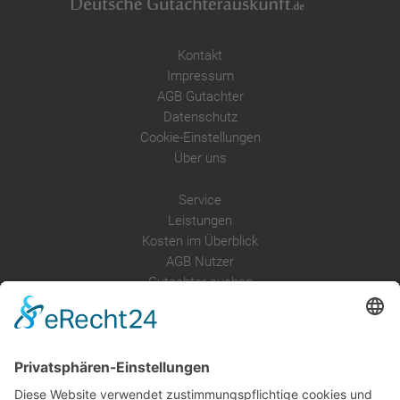
Kontakt
Impressum
AGB Gutachter
Datenschutz
Cookie-Einstellungen
Über uns
Service
Leistungen
Kosten im Überblick
AGB Nutzer
Gutachter suchen
Gutachter Blog
Auftragsbörse
Anfrage
Presse