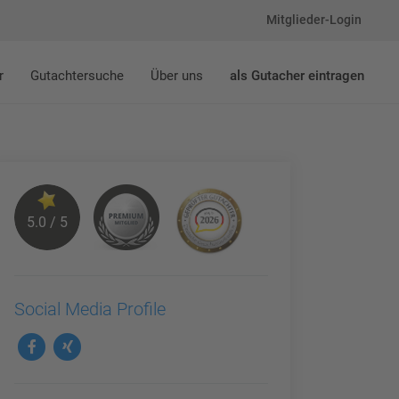
Mitglieder-Login
r
Gutachtersuche
Über uns
als Gutacher eintragen
5.0 / 5
Social Media Profile