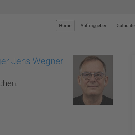
Home
Auftraggeber
Gutachte
ger Jens Wegner
chen: