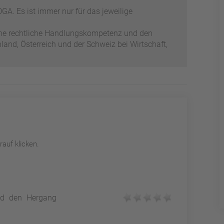
GA. Es ist immer nur für das jeweilige
ene rechtliche Handlungskompetenz und den
and, Österreich und der Schweiz bei Wirtschaft,
auf klicken.
und den Hergang