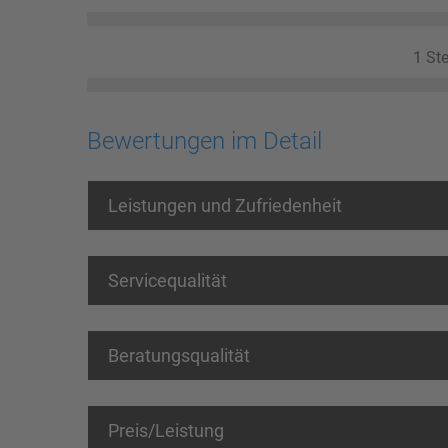
1 Ste
Bewertungen im Detail
Leistungen und Zufriedenheit
Servicequalität
Beratungsqualität
Preis/Leistung