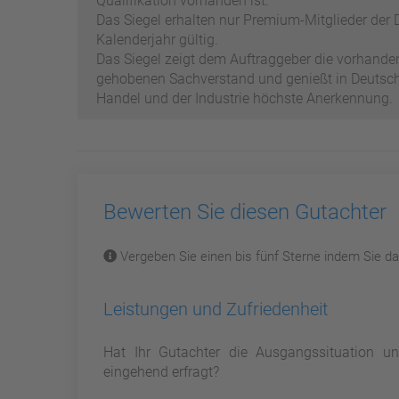
Qualifikation vorhanden ist.
Das Siegel erhalten nur Premium-Mitglieder der D
Kalenderjahr gültig.
Das Siegel zeigt dem Auftraggeber die vorhand
gehobenen Sachverstand und genießt in Deutschl
Handel und der Industrie höchste Anerkennung.
Bewerten Sie diesen Gutachter
Vergeben Sie einen bis fünf Sterne indem Sie dar
Leistungen und Zufriedenheit
Hat Ihr Gutachter die Ausgangssituation 
eingehend erfragt?