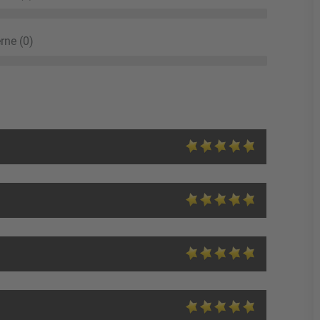
rne (0)