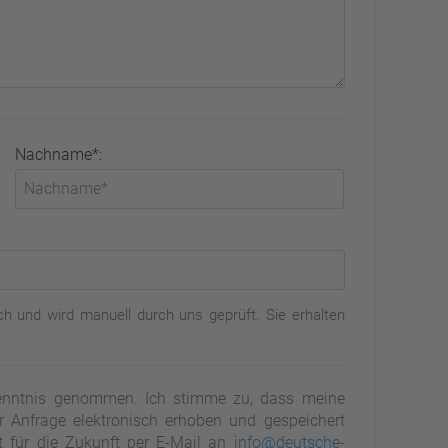
Nachname*:
h und wird manuell durch uns geprüft. Sie erhalten
nntnis genommen. Ich stimme zu, dass meine
Anfrage elektronisch erhoben und gespeichert
it für die Zukunft per E-Mail an
info@deutsche-