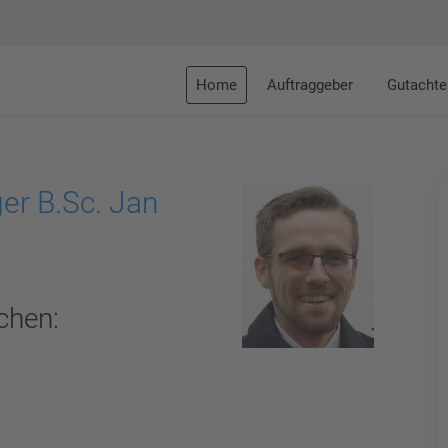
Home
Auftraggeber
Gutachte
er B.Sc. Jan
chen: