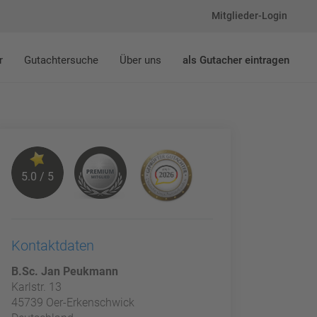
Mitglieder-Login
r
Gutachtersuche
Über uns
als Gutacher eintragen
5.0 / 5
Kontaktdaten
B.Sc. Jan Peukmann
Karlstr. 13
45739 Oer-Erkenschwick