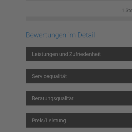
1 Ste
Bewertungen im Detail
Leistungen und Zufriedenheit
Servicequalität
Beratungsqualität
Preis/Leistung