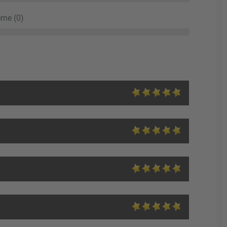
rne (0)