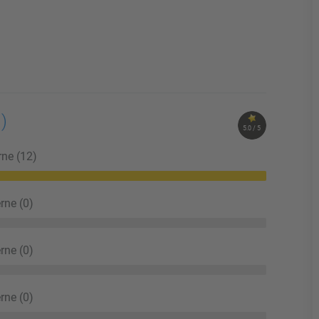
1)
5.0 / 5
rne (12)
rne (0)
rne (0)
rne (0)