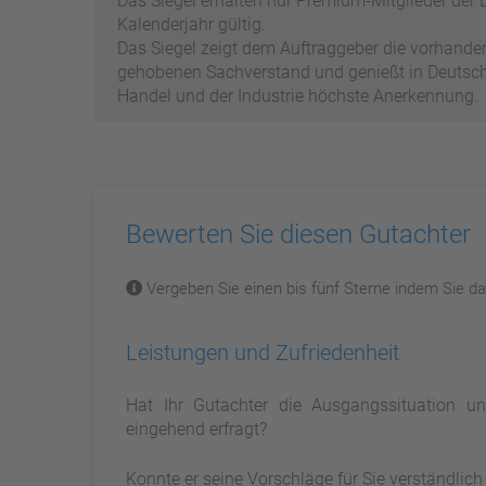
Das Siegel erhalten nur Premium-Mitglieder der D
Kalenderjahr gültig.
Das Siegel zeigt dem Auftraggeber die vorhand
gehobenen Sachverstand und genießt in Deutschl
Handel und der Industrie höchste Anerkennung.
Bewerten Sie diesen Gutachter
Vergeben Sie einen bis fünf Sterne indem Sie dar
Leistungen und Zufriedenheit
Hat Ihr Gutachter die Ausgangssituation 
eingehend erfragt?
Konnte er seine Vorschläge für Sie verständlic