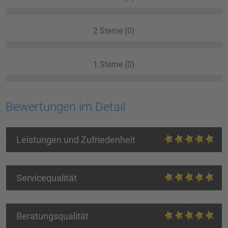
2 Sterne (0)
1 Sterne (0)
Bewertungen im Detail
Leistungen und Zufriedenheit
Servicequalität
Beratungsqualität