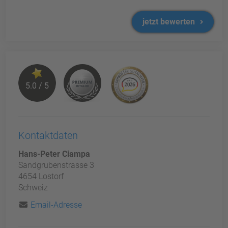
jetzt bewerten
5.0 / 5
Kontaktdaten
Hans-Peter Ciampa
Sandgrubenstrasse 3
4654 Lostorf
Schweiz
Email-Adresse