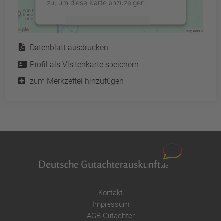
zu, um diese Karte anzuzeigen.
Mehr Informationen
Service
Datenblatt ausdrucken
Akzeptieren
Profil als Visitenkarte speichern
powered by
Usercentrics Consent
Management Platform
&
eRecht24
zum Merkzettel hinzufügen
Kontakt
Impressum
AGB Gutachter