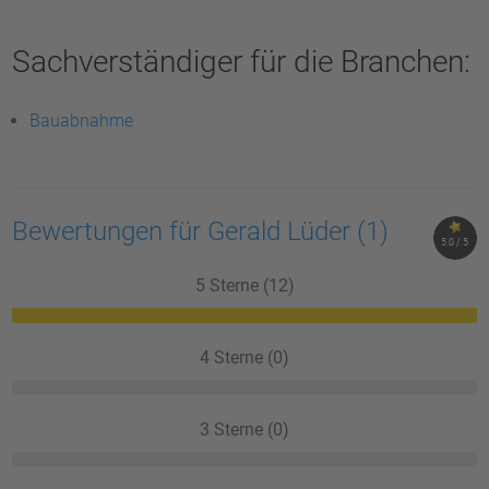
Sachverständiger für die Branchen:
Bauabnahme
Bewertungen für Gerald Lüder
(1)
5.0 / 5
5 Sterne (12)
4 Sterne (0)
3 Sterne (0)