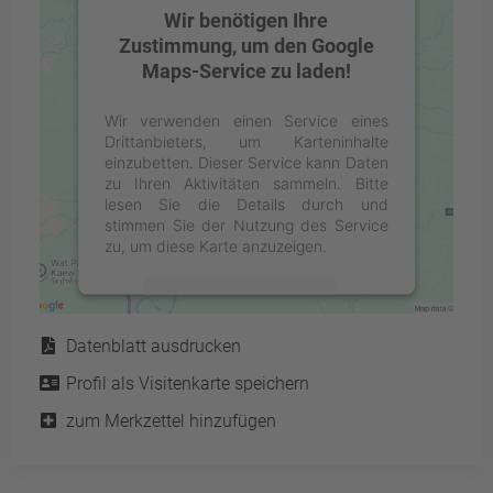
Wir benötigen Ihre
Zustimmung, um den Google
Maps-Service zu laden!
Wir verwenden einen Service eines
Drittanbieters, um Karteninhalte
einzubetten. Dieser Service kann Daten
zu Ihren Aktivitäten sammeln. Bitte
lesen Sie die Details durch und
stimmen Sie der Nutzung des Service
zu, um diese Karte anzuzeigen.
Mehr Informationen
Service
Datenblatt ausdrucken
Akzeptieren
Profil als Visitenkarte speichern
powered by
Usercentrics Consent
Management Platform
&
eRecht24
zum Merkzettel hinzufügen