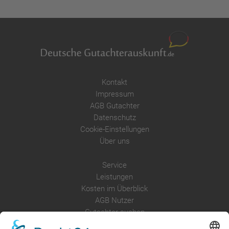
Kontakt
Impressum
AGB Gutachter
Datenschutz
Cookie-Einstellungen
Über uns
Service
Leistungen
Kosten im Überblick
AGB Nutzer
Gutachter suchen
Gutachter Blog