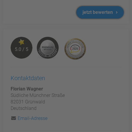
jetzt bewerten
5.0 / 5
Kontaktdaten
Florian Wagner
Südliche Münchner Straße
82031 Grünwald
Deutschland
Email-Adresse