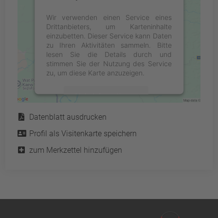
Wir verwenden einen Service eines
Drittanbieters, um Karteninhalte
einzubetten. Dieser Service kann Daten
zu Ihren Aktivitäten sammeln. Bitte
lesen Sie die Details durch und
stimmen Sie der Nutzung des Service
zu, um diese Karte anzuzeigen.
Mehr Informationen
Service
Datenblatt ausdrucken
Akzeptieren
Profil als Visitenkarte speichern
powered by
Usercentrics Consent
Management Platform
&
eRecht24
zum Merkzettel hinzufügen