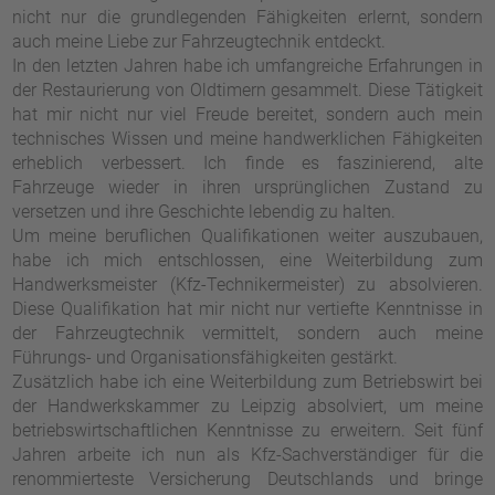
nicht nur die grundlegenden Fähigkeiten erlernt, sondern
auch meine Liebe zur Fahrzeugtechnik entdeckt.
In den letzten Jahren habe ich umfangreiche Erfahrungen in
der Restaurierung von Oldtimern gesammelt. Diese Tätigkeit
hat mir nicht nur viel Freude bereitet, sondern auch mein
technisches Wissen und meine handwerklichen Fähigkeiten
erheblich verbessert. Ich finde es faszinierend, alte
Fahrzeuge wieder in ihren ursprünglichen Zustand zu
versetzen und ihre Geschichte lebendig zu halten.
Um meine beruflichen Qualifikationen weiter auszubauen,
habe ich mich entschlossen, eine Weiterbildung zum
Handwerksmeister (Kfz-Technikermeister) zu absolvieren.
Diese Qualifikation hat mir nicht nur vertiefte Kenntnisse in
der Fahrzeugtechnik vermittelt, sondern auch meine
Führungs- und Organisationsfähigkeiten gestärkt.
Zusätzlich habe ich eine Weiterbildung zum Betriebswirt bei
der Handwerkskammer zu Leipzig absolviert, um meine
betriebswirtschaftlichen Kenntnisse zu erweitern. Seit fünf
Jahren arbeite ich nun als Kfz-Sachverständiger für die
renommierteste Versicherung Deutschlands und bringe