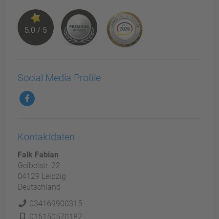
5.0 / 5
Social Media Profile
Kontaktdaten
Falk Fabian
Geibelstr. 22
04129 Leipzig
Deutschland
034169900315
015150570187