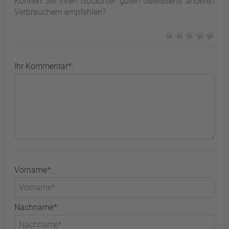
Können Sie Ihren Gutachter guten Gewissens anderen
Verbrauchern empfehlen?
Ihr Kommentar*:
Vorname*:
Nachname*: