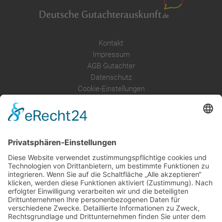
Kontakt
Impressum
AGB Gutachter
Datenschutz
Cookie-Einstellungen
Über uns
Service
Leistungen
Kosten im Überblick
AGB Nutzer
Gutachter suchen
Gutachter Blog
Auftragsbörse
Anfrage