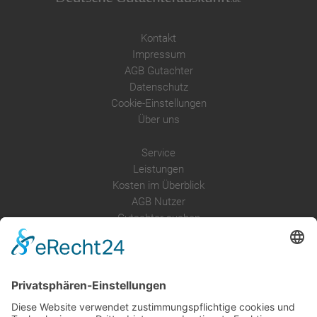
Kontakt
Impressum
AGB Gutachter
Datenschutz
Cookie-Einstellungen
Über uns
Service
Leistungen
Kosten im Überblick
AGB Nutzer
Gutachter suchen
Gutachter Blog
Auftragsbörse
Anfrage
Presse
Partner: Der DGuSV