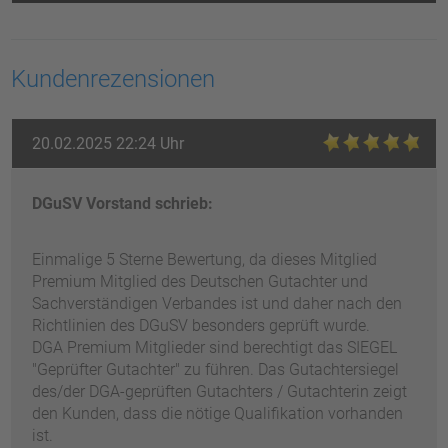
Kundenrezensionen
20.02.2025 22:24 Uhr
DGuSV Vorstand schrieb:
Einmalige 5 Sterne Bewertung, da dieses Mitglied
Premium Mitglied des Deutschen Gutachter und
Sachverständigen Verbandes ist und daher nach den
Richtlinien des DGuSV besonders geprüft wurde.
DGA Premium Mitglieder sind berechtigt das SIEGEL
"Geprüfter Gutachter" zu führen. Das Gutachtersiegel
des/der DGA-geprüften Gutachters / Gutachterin zeigt
den Kunden, dass die nötige Qualifikation vorhanden
ist.