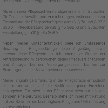
diesen Beruf voller Engagement und Freude aus.
Als erfahrener Pflegesachverständiger erstelle ich Gutachten
für Gerichte, Anwälte und Versicherungen, insbesondere zur
Feststellung der Pflegebedürftigkeit gemäß § 7a und § 37.3
SGB XI , Pflegeberatung gemäß § 45 SGB XI und Gutachten
Feststellung gemäß § 53a SGB XI.
Neben meiner Gutachtertätigkeit biete ich umfassende
Beratung für Pflegebedürftige, deren Angehörige sowie
ehrenamtliche Pflegende an. Ich unterstütze Sie bei der
Antragsstellung, Widersprüchen gegen Pflegeversicherungen
und Anträgen bei den Versorgungskassen, bis hin zur
Beantragung eines Schwerbehindertenausweises.
Meine langjährige Erfahrung in der Pflegepraxis ermöglicht
es mir, individuell auf die Bedürfnisse jedes Einzelnen
einzugehen. Für mich ist der Pflegeberuf nicht nur ein Job,
sondern eine Berufung. Deshalb stehe ich Ihnen mit Rat und
Tat zur Seite, um die bestmögliche Pflege und Unterstützung
zu gewährleisten.