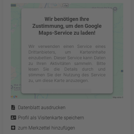
Wir benötigen Ihre
Zustimmung, um den Google
Maps-Service zu laden!
Wir verwenden einen Service eines
Drittanbieters, um Karteninhalte
einzubetten. Dieser Service kann Daten
zu Ihren Aktivitäten sammeln. Bitte
lesen Sie die Details durch und
stimmen Sie der Nutzung des Service
zu, um diese Karte anzuzeigen.
Mehr Informationen
Service
Datenblatt ausdrucken
Akzeptieren
Profil als Visitenkarte speichern
powered by
Usercentrics Consent
Management Platform
&
eRecht24
zum Merkzettel hinzufügen