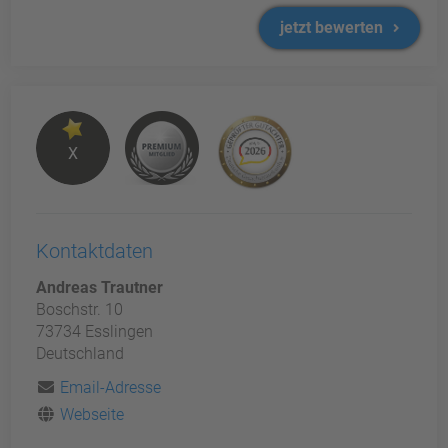
jetzt bewerten
X
Kontaktdaten
Andreas Trautner
Boschstr. 10
73734 Esslingen
Deutschland
Email-Adresse
Webseite