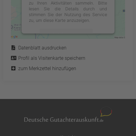
zu Ihren Aktivitäten sammeln. Bitte
lesen Sie die Details durch und
stimmen Sie der Nutzung des Service
zu, um diese Karte anzuzeigen.
Mehr Informationen
Service
Datenblatt ausdrucken
Akzeptieren
Profil als Visitenkarte speichern
powered by
Usercentrics Consent
Management Platform
&
eRecht24
zum Merkzettel hinzufügen