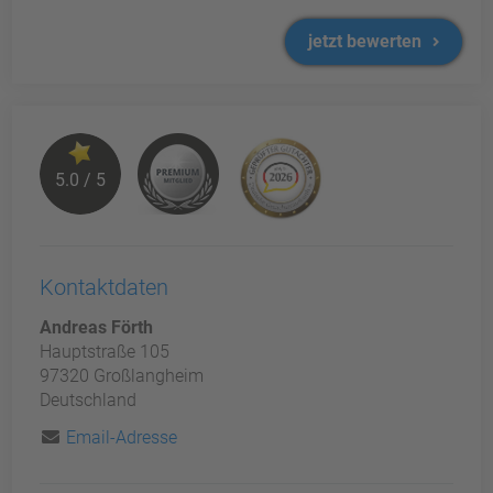
jetzt bewerten
5.0 / 5
Kontaktdaten
Andreas Förth
Hauptstraße 105
97320 Großlangheim
Deutschland
Email-Adresse