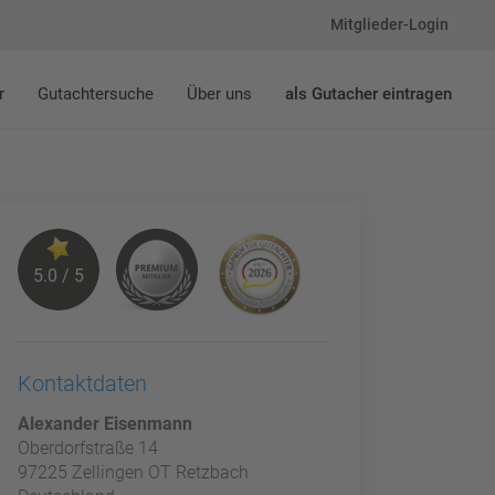
Mitglieder-Login
r
Gutachtersuche
Über uns
als Gutacher eintragen
5.0 / 5
Kontaktdaten
Alexander Eisenmann
Oberdorfstraße 14
97225 Zellingen OT Retzbach