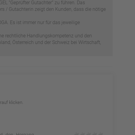
EL "Geprüfter Gutachter" zu führen. Das
s / Gutachterin zeigt den Kunden, dass die nötige
GA. Es ist immer nur für das jeweilige
ene rechtliche Handlungskompetenz und den
and, Österreich und der Schweiz bei Wirtschaft,
auf klicken.
und den Hergang