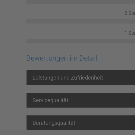
2 Ste
1 Ste
Bewertungen im Detail
Leistungen und Zufriedenheit
Servicequalität
Beratungsqualität