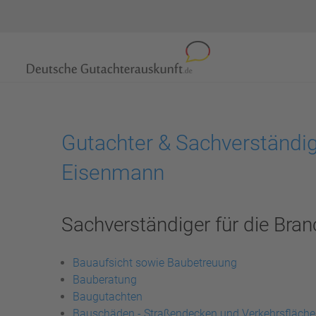
Gutachter & Sachverständi
Eisenmann
Sachverständiger für die Bran
Bauaufsicht sowie Baubetreuung
Bauberatung
Baugutachten
Bauschäden - Straßendecken und Verkehrsfläch