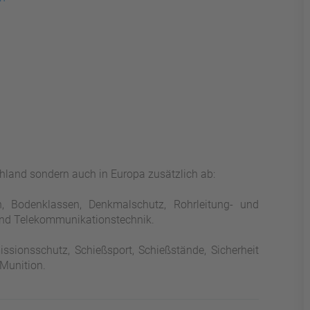
chland sondern auch in Europa zusätzlich ab:
 Bodenklassen, Denkmalschutz, Rohrleitung- und
 und Telekommunikationstechnik.
ssionsschutz, Schießsport, Schießstände, Sicherheit
 Munition.