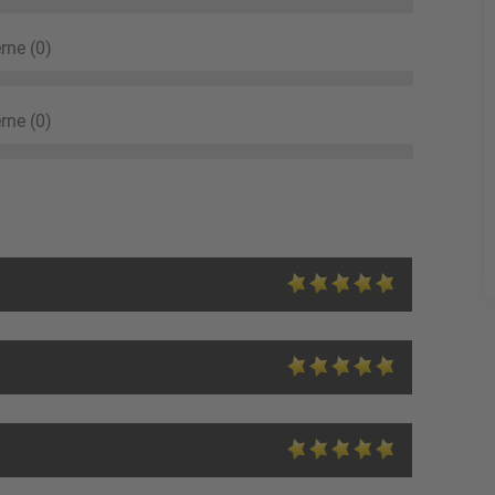
rne (0)
rne (0)