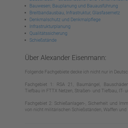
Bauwesen; Bauplanung und Bauausführung
Breitbandausbau, Infrastruktur, Glasfasernetz
Denkmalschutz und Denkmalpflege
Infrastrukturplanung
Qualitätssicherung
Schießstände
Über Alexander Eisenmann:
Folgende Fachgebiete decke ich nicht nur in Deuts
Fachgebiet 1: RSA 21, Baumängel, Bauschäden,
Tiefbau in FTTX Netzen, Straßen- und Tiefbau, IT-
Fachgebiet 2: Schießanlagen-, Sicherheit und Immi
von nicht militärischen Schießständen, Waffen und