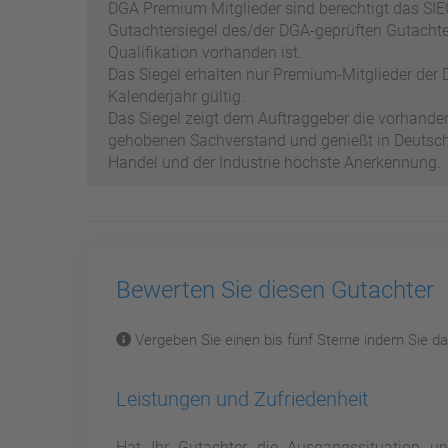
DGA Premium Mitglieder sind berechtigt das SIEG
Gutachtersiegel des/der DGA-geprüften Gutachter
Qualifikation vorhanden ist.
Das Siegel erhalten nur Premium-Mitglieder der D
Kalenderjahr gültig.
Das Siegel zeigt dem Auftraggeber die vorhand
gehobenen Sachverstand und genießt in Deutschl
Handel und der Industrie höchste Anerkennung.
Bewerten Sie diesen Gutachter
Vergeben Sie einen bis fünf Sterne indem Sie dar
Leistungen und Zufriedenheit
Hat Ihr Gutachter die Ausgangssituation 