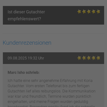
Ist dieser Gutachter
empfehlenswert?
Kundenrezensionen
09.08.2025 19:32 Uhr
Marc Isho schrieb:
Ich hatte eine sehr angenehme Erfahrung mit Koria
Gutachter. Vom ersten Telefonat bis zum fertigen
Gutachten lief alles reibungslos. Die Kommunikation
war klar und freundlich, Termine wurden pünktlich
eingehalten, und meine Fragen wurden geduldig
beantwortet. Besonders positiv fand ich die schnelle