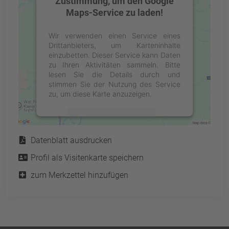
Zustimmung, um den Google
Maps-Service zu laden!
Wir verwenden einen Service eines
Drittanbieters, um Karteninhalte
einzubetten. Dieser Service kann Daten
zu Ihren Aktivitäten sammeln. Bitte
lesen Sie die Details durch und
stimmen Sie der Nutzung des Service
zu, um diese Karte anzuzeigen.
Mehr Informationen
Service
Datenblatt ausdrucken
Akzeptieren
Profil als Visitenkarte speichern
powered by
Usercentrics Consent
Management Platform
&
eRecht24
zum Merkzettel hinzufügen