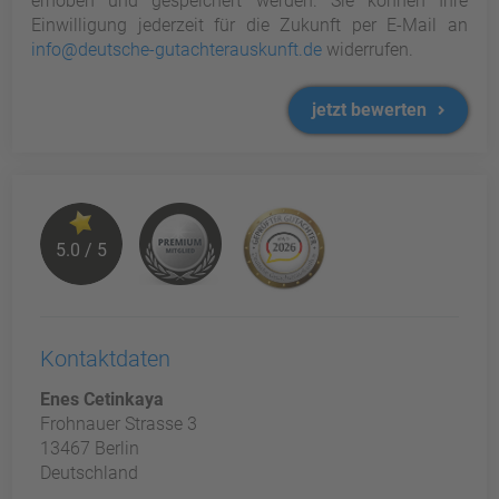
erhoben und gespeichert werden. Sie können Ihre
Einwilligung jederzeit für die Zukunft per E-Mail an
info@deutsche-gutachterauskunft.de
widerrufen.
jetzt bewerten
5.0 / 5
Kontaktdaten
Enes Cetinkaya
Frohnauer Strasse 3
13467 Berlin
Deutschland