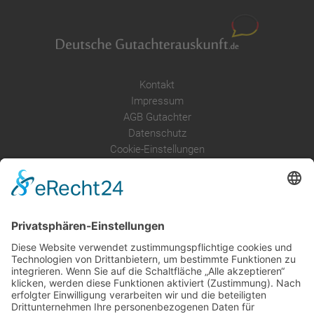
Kontakt
Impressum
AGB Gutachter
Datenschutz
Cookie-Einstellungen
Über uns
Service
Leistungen
Kosten im Überblick
AGB Nutzer
Gutachter suchen
Gutachter Blog
Auftragsbörse